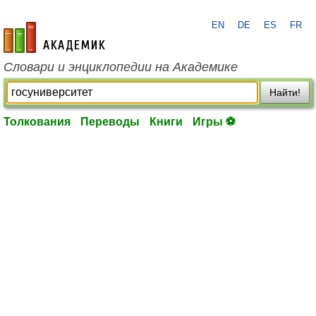
EN
DE
ES
FR
academic.ru
Словари и энциклопедии на Академике
Найти!
Толкования
Переводы
Книги
Игры ⚽