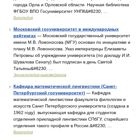
города Орла и Орловской области. Научная библиотека
ФГБОУ ВПО Госуниверситет УНПК&#8230; …
Википедия
Московский госуниверситет в международных
5
рейтингах
— Московский государственный университет
имени М.В. Ломоносова (МГУ) основан по инициативе и
плану М.В. Ломоносова. Указ императрицы Елизаветы
Петровны об учреждении университета (по докладу И.И.
Шувалова Сенату) был подписан в день Святой
Татьяны&#8230; …
Энциклопедия ньюсмейкеров
Кафедра математической лингвистики (Санкт-
6
Петербургский госуниверситет)
— Кафедра
математической лингвистики факультета филологии и
искусств Санкт Петербургского университета (создана в
1962 году) выпускающая кафедра для студентов
отделения прикладной лингвистики СПбГУ, старейшего
отделения такого профиля в России.&#8230; …
Википедия